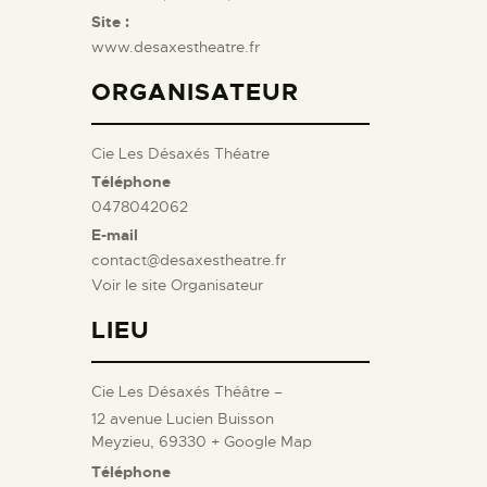
Site :
www.desaxestheatre.fr
ORGANISATEUR
Cie Les Désaxés Théatre
Téléphone
0478042062
E-mail
contact@desaxestheatre.fr
Voir le site Organisateur
LIEU
Cie Les Désaxés Théâtre –
12 avenue Lucien Buisson
Meyzieu
,
69330
+ Google Map
Téléphone