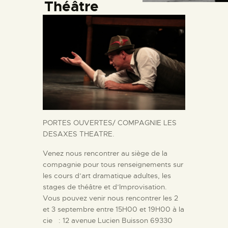
Théâtre
PORTES OUVERTES/ COMPAGNIE LES
DESAXES THEATRE.
Venez nous rencontrer au siège de la
compagnie pour tous renseignements sur
les cours d’art dramatique adultes, les
stages de théâtre et d’Improvisation.
Vous pouvez venir nous rencontrer les 2
et 3 septembre entre 15H00 et 19H00 à la
cie : 12 avenue Lucien Buisson 69330