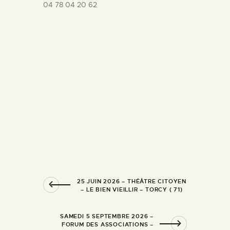
04 78 04 20 62
25 JUIN 2026 – THÉÂTRE CITOYEN
– LE BIEN VIEILLIR – TORCY ( 71)
SAMEDI 5 SEPTEMBRE 2026 –
FORUM DES ASSOCIATIONS –