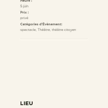
Heure :
5 juin
Prix :
privé
Catégories d’Évènement:
spectacle
,
Théâtre
,
théâtre citoyen
LIEU