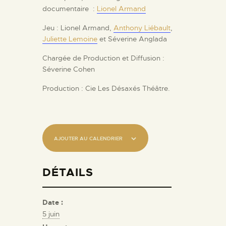
documentaire :
Lionel Armand
Jeu : Lionel Armand,
Anthony Liébault
,
Juliette Lemoine
et Séverine Anglada
Chargée de Production et Diffusion :
Séverine Cohen
Production : Cie Les Désaxés Théâtre.
AJOUTER AU CALENDRIER
DÉTAILS
Date :
5 juin