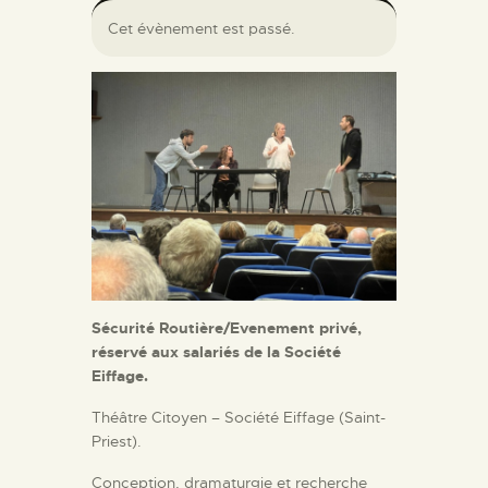
Cet évènement est passé.
Sécurité Routière/Evenement privé,
réservé aux salariés de la Société
Eiffage.
Théâtre Citoyen – Société Eiffage (Saint-
Priest).
Conception, dramaturgie et recherche