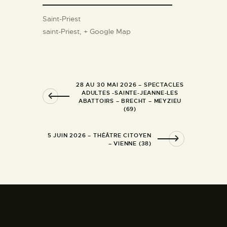
Saint-Priest
saint-Priest
,
+ Google Map
28 AU 30 MAI 2026 – SPECTACLES
ADULTES -SAINTE-JEANNE-LES
ABATTOIRS – BRECHT – MEYZIEU
(69)
5 JUIN 2026 – THÉÂTRE CITOYEN
– VIENNE (38)