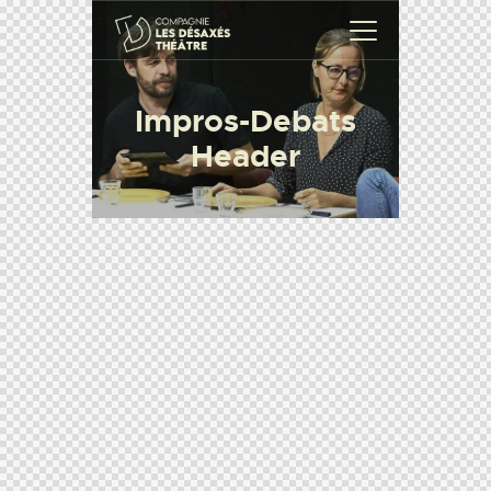
Impros-Debats
Header