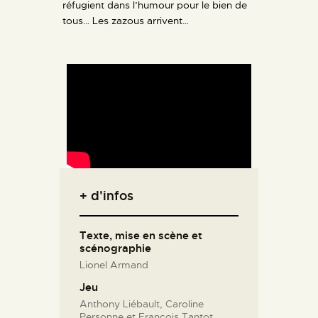
réfugient dans l’humour pour le bien de
tous… Les zazous arrivent…
+ d'infos
Texte, mise en scène et
scénographie
Lionel Armand
Jeu
Anthony Liébault, Caroline
Personne et François Tantot