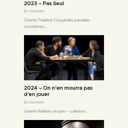
2023 – Pas Seul
En tournée
Charte Théâtre Citoyenles pensées
suicidaires,…
2024 – On n’en mourra pas
d’en jouer
En tournée
charte théâtre citoyen – création…