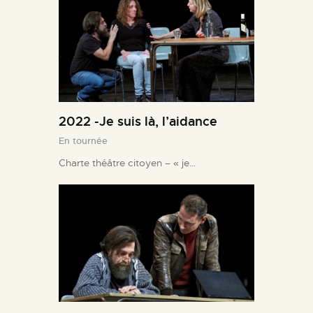
2022 -Je suis là, l’aidance
En tournée
Charte théâtre citoyen – « je…