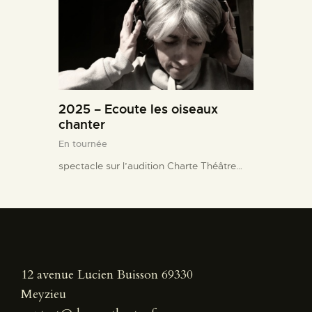
2025 – Ecoute les oiseaux
chanter
En tournée
spectacle sur l’audition Charte Théâtre…
12 avenue Lucien Buisson 69330
Meyzieu