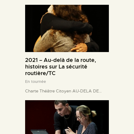
2021 – Au-delà de la route,
histoires sur La sécurité
routière/TC
En tournée
Charte Théâtre Citoyen AU-DELA DE…