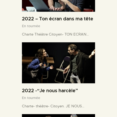
2022 – Ton écran dans ma tête
En tournée
Charte Théâtre Citoyen- TON ECRAN…
2022 -“Je nous harcèle”
En tournée
Charte- théâtre- Citoyen. JE NOUS…