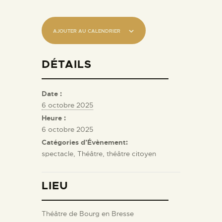
AJOUTER AU CALENDRIER
DÉTAILS
Date :
6 octobre 2025
Heure :
6 octobre 2025
Catégories d’Évènement:
spectacle
,
Théâtre
,
théâtre citoyen
LIEU
Théâtre de Bourg en Bresse