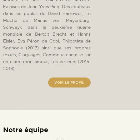
Falaises de Jean-Yves Picq, Des couteaux
dans les poules de David Harrower, Le
Moche de Marius von Mayenburg,
Schweyk dans la deuxième guerre
mondiale de Bertolt Brecht et Hanns
Eisler, Eva Péron de Copi, Philoctète de
Sophocle (2017) ainsi que ses propres
textes, Claquages, Comme ta chemise sur
un cintre mon amour, Les veilleurs (2015-
2018)…
VOIR LE PROFIL
Notre équipe