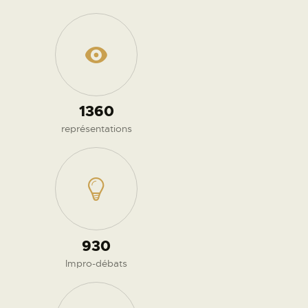
1830
représentations
1280
Impro-débats