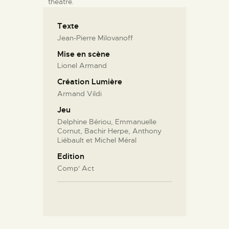
théâtre.
Texte
Jean-Pierre Milovanoff
Mise en scène
Lionel Armand
Création Lumière
Armand Vildi
Jeu
Delphine Bériou, Emmanuelle
Cornut, Bachir Herpe, Anthony
Liébault et Michel Méral
Edition
Comp' Act