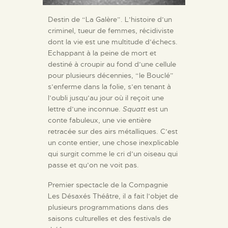
Destin de “La Galère”. L’histoire d’un
criminel, tueur de femmes, récidiviste
dont la vie est une multitude d’échecs.
Echappant à la peine de mort et
destiné à croupir au fond d’une cellule
pour plusieurs décennies, “le Bouclé”
s’enferme dans la folie, s’en tenant à
l’oubli jusqu’au jour où il reçoit une
lettre d’une inconnue.
Squatt
est un
conte fabuleux, une vie entière
retracée sur des airs métalliques. C’est
un conte entier, une chose inexplicable
qui surgit comme le cri d’un oiseau qui
passe et qu’on ne voit pas.
Premier spectacle de la Compagnie
Les Désaxés Théâtre, il a fait l’objet de
plusieurs programmations dans des
saisons culturelles et des festivals de