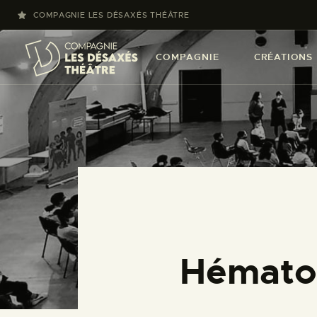
COMPAGNIE LES DÉSAXÉS THÉÂTRE
COMPAGNIE
CRÉATIONS
Hémat