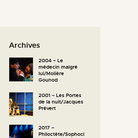
Archives
2004 – Le
médecin malgré
lui/Molière
Gounod
2001 – Les Portes
de la nuit/Jacques
Prévert
2017 –
Philoctète/Sophocl