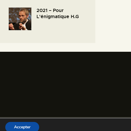
2021 – Pour
L’énigmatique H.G
GN
Accepter