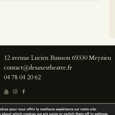
12 avenue Lucien Buisson 69330 Meyzieu
contact@desaxestheatre.fr
04 78 04 20 62
kies pour vous offrir la meilleure expérience sur notre site.
2026. LES DÉSAXÉS THÉÂTRE – TOUS DROITS RÉSERVÉS.
DESI
e about which cookies we are using or switch them off in
settings
.