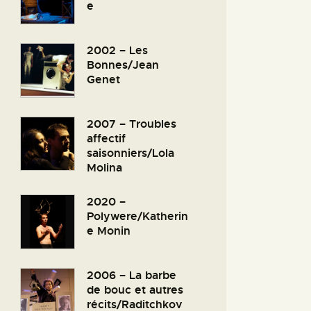
e
2002 – Les
Bonnes/Jean
Genet
2007 – Troubles
affectif
saisonniers/Lola
Molina
2020 –
Polywere/Katherin
e Monin
2006 – La barbe
de bouc et autres
récits/Raditchkov