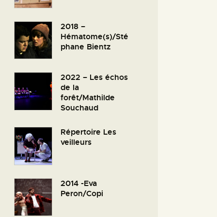
2018 –
Hématome(s)/Sté
phane Bientz
2022 – Les échos
de la
forêt/Mathilde
Souchaud
Répertoire Les
veilleurs
2014 -Eva
Peron/Copi