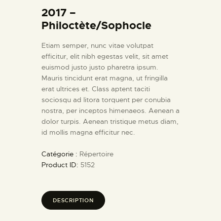
2017 –
Philoctète/Sophocle
Etiam semper, nunc vitae volutpat
efficitur, elit nibh egestas velit, sit amet
euismod justo justo pharetra ipsum.
Mauris tincidunt erat magna, ut fringilla
erat ultrices et. Class aptent taciti
sociosqu ad litora torquent per conubia
nostra, per inceptos himenaeos. Aenean a
dolor turpis. Aenean tristique metus diam,
id mollis magna efficitur nec.
Catégorie :
Répertoire
Product ID:
5152
DESCRIPTION