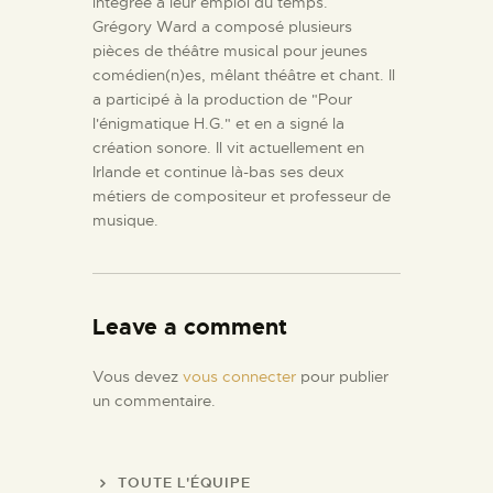
intégrée à leur emploi du temps.
Grégory Ward a composé plusieurs
pièces de théâtre musical pour jeunes
comédien(n)es, mêlant théâtre et chant. Il
a participé à la production de "Pour
l'énigmatique H.G." et en a signé la
création sonore. Il vit actuellement en
Irlande et continue là-bas ses deux
métiers de compositeur et professeur de
musique.
Leave a comment
Vous devez
vous connecter
pour publier
un commentaire.
TOUTE L'ÉQUIPE